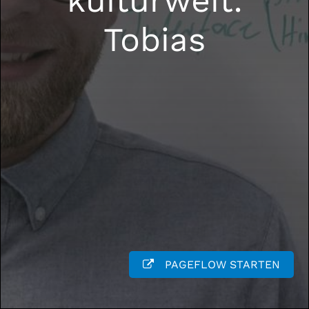
kulturweit:
Tobias
PAGEFLOW STARTEN