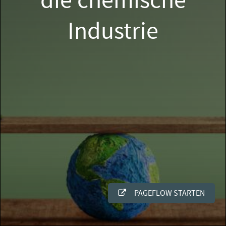
die chemische
Industrie
PAGEFLOW STARTEN